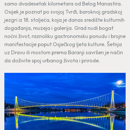
samo dvadesetak kilometara od Belog Manastira.
Osijek je poznat po svojoj Tvrđi, baroknoj gradskoj
jezgri iz 18. stoljeća, koja je danas središte kulturnih
događanja, muzeja i galerija. Grad nudi bogat
noćni život, raznoliku gastronomsku ponudu i brojne
manifestacije poput Osječkog ljeta kulture. Šetnja
uz Dravu ili mostom prema Baranji savršen je način
da doživite spoj urbanog života i prirode.