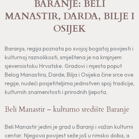
BARANJE: BELI
MANASTIR, DARDA, BILJE I
OSIJEK
Baranja, regija poznata po svojoj bogatoj povijesti i
kulturnoj raznolikosti, smještena je na krajnjem
sjeveroistoku Hrvatske. Gradovi i mjesta poput
Belog Manastira, Darde, Bilja i Osijeka čine srce ove
regije, nudeći posjetiteljima jedinstven spoj tradicije,
kulturnih znamenitosti i prirodnih ljepota.
Beli Manastir – kulturno središte Baranje
Beli Manastir jedini je grad u Baranji i važan kulturni
centar. Njegova povijest seže još u rimsko doba, a