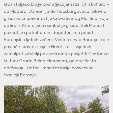
kroz stoljeća bio je pod utjecajem različitih kultura –
od Mađara, Osmanlija do Habsburgovaca. Glavna
gradska znamenitost je Crkva Svetog Martina, koja
datira iz 18. stoljeća i simbol je grada. Beli Manastir
poznat je i po kulturnim događanjima poput
Baranjskih ljetnih večeri i Vinskih cesta Baranje, koje
privlače turiste iz cijele Hrvatske i susjednih
zemalja. Ljubitelji povijesti mogu posjetiti Centar za
kulturu Grada Belog Manastira, gdje se često
održavaju izložbe i manifestacije posvećene
tradiciji Baranje.