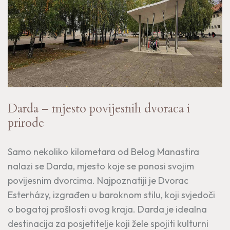
Darda – mjesto povijesnih dvoraca i
prirode
Samo nekoliko kilometara od Belog Manastira
nalazi se Darda, mjesto koje se ponosi svojim
povijesnim dvorcima. Najpoznatiji je Dvorac
Esterházy, izgrađen u baroknom stilu, koji svjedoči
o bogatoj prošlosti ovog kraja. Darda je idealna
destinacija za posjetitelje koji žele spojiti kulturni