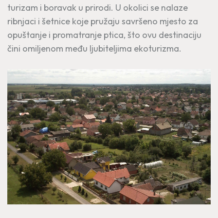
turizam i boravak u prirodi. U okolici se nalaze
ribnjaci i šetnice koje pružaju savršeno mjesto za
opuštanje i promatranje ptica, što ovu destinaciju
čini omiljenom među ljubiteljima ekoturizma.