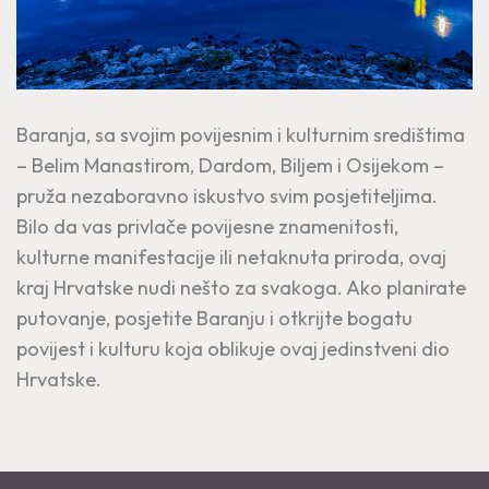
Baranja, sa svojim povijesnim i kulturnim središtima
– Belim Manastirom, Dardom, Biljem i Osijekom –
pruža nezaboravno iskustvo svim posjetiteljima.
Bilo da vas privlače povijesne znamenitosti,
kulturne manifestacije ili netaknuta priroda, ovaj
kraj Hrvatske nudi nešto za svakoga. Ako planirate
putovanje, posjetite Baranju i otkrijte bogatu
povijest i kulturu koja oblikuje ovaj jedinstveni dio
Hrvatske.