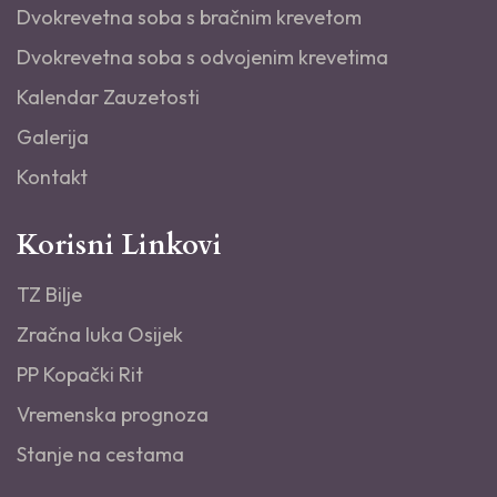
Dvokrevetna soba s bračnim krevetom
Dvokrevetna soba s odvojenim krevetima
Kalendar Zauzetosti
Galerija
Kontakt
Korisni Linkovi
TZ Bilje
Zračna luka Osijek
PP Kopački Rit
Vremenska prognoza
Stanje na cestama